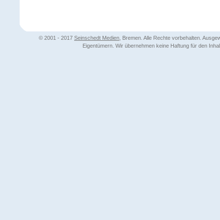
© 2001 - 2017
Seinschedt Medien
, Bremen. Alle Rechte vorbehalten. Ausg
Eigentümern. Wir übernehmen keine Haftung für den Inhalt 