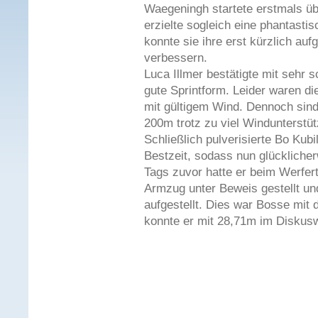
Waegeningh startete erstmals ü
erzielte sogleich eine phantasti
konnte sie ihre erst kürzlich auf
verbessern.
Luca Illmer bestätigte mit sehr
gute Sprintform. Leider waren di
mit gültigem Wind. Dennoch sin
200m trotz zu viel Windunterstüt
Schließlich pulverisierte Bo Kub
Bestzeit, sodass nun glückliche
Tags zuvor hatte er beim Werfert
Armzug unter Beweis gestellt un
aufgestellt. Dies war Bosse mit
konnte er mit 28,71m im Diskusw